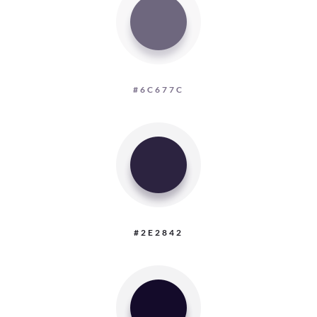
#6C677C
#2E2842