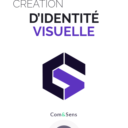
CRÉATION
D’IDENTITÉ
VISUELLE
Com
&
Sens