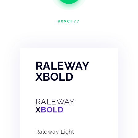
#09CF77
RALEWAY
XBOLD
RALEWAY
X
BOLD
Raleway Light