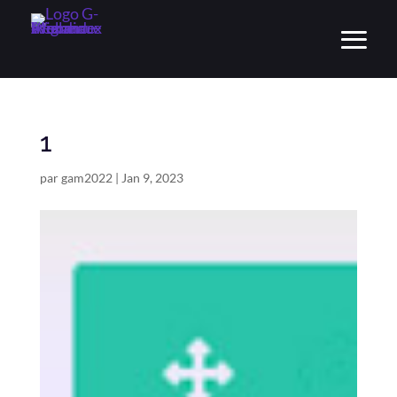
1
par
gam2022
|
Jan 9, 2023