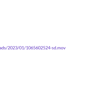
Contact
loads/2023/01/1065602524-sd.mov