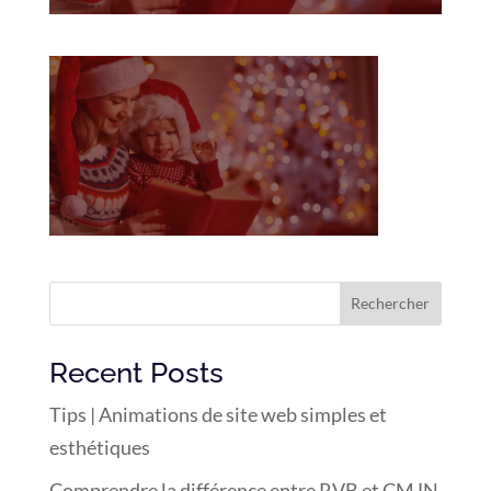
Rechercher
Recent Posts
Tips | Animations de site web simples et
esthétiques
Comprendre la différence entre RVB et CMJN