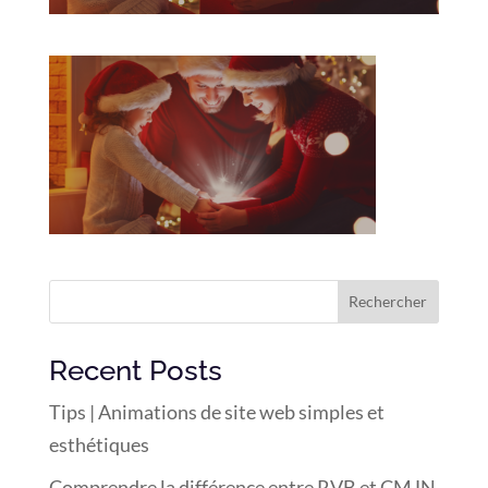
Rechercher
Recent Posts
Tips | Animations de site web simples et
esthétiques
Comprendre la différence entre RVB et CMJN