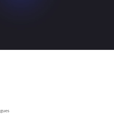
rgues