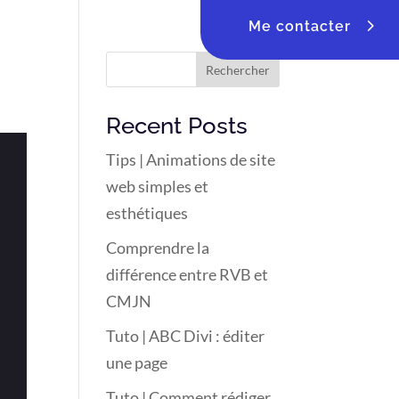
Me contacter
Rechercher
Recent Posts
Tips | Animations de site
web simples et
esthétiques
Comprendre la
différence entre RVB et
CMJN
Tuto | ABC Divi : éditer
une page
Tuto | Comment rédiger