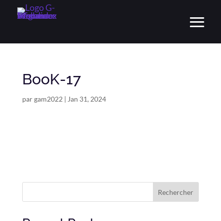
BooK-17
par
gam2022
|
Jan 31, 2024
Rechercher