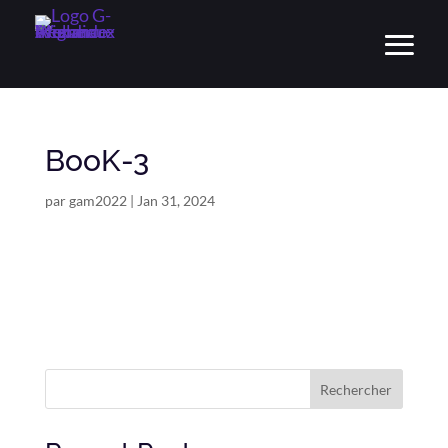
BooK-3
par
gam2022
|
Jan 31, 2024
Rechercher