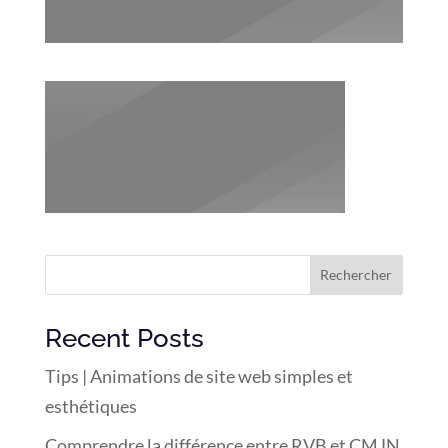
Rechercher
Recent Posts
Tips | Animations de site web simples et
esthétiques
Comprendre la différence entre RVB et CMJN