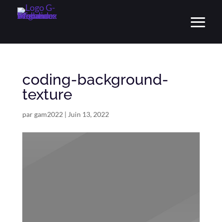
coding-background-
texture
par
gam2022
|
Juin 13, 2022