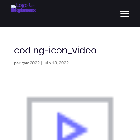
coding-icon_video
par
gam2022
|
Juin 13, 2022