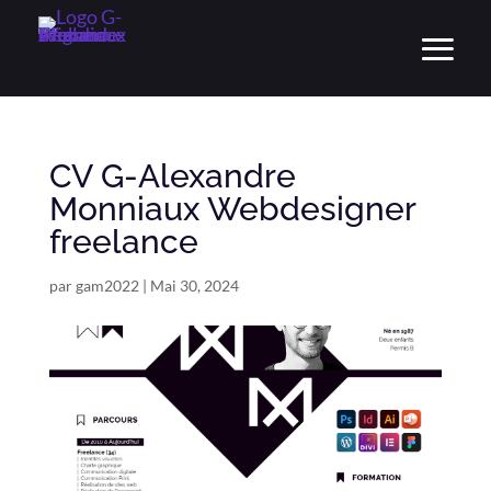
CV G-Alexandre
Monniaux Webdesigner
freelance
par
gam2022
|
Mai 30, 2024