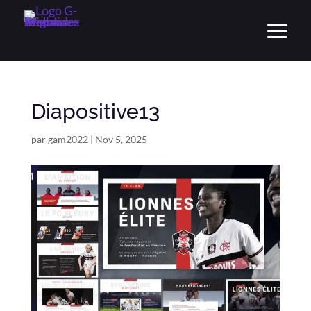
Diapositive13
par
gam2022
|
Nov 5, 2025