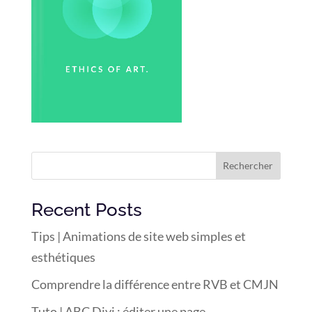
Rechercher
Recent Posts
Tips | Animations de site web simples et
esthétiques
Comprendre la différence entre RVB et CMJN
Tuto | ABC Divi : éditer une page