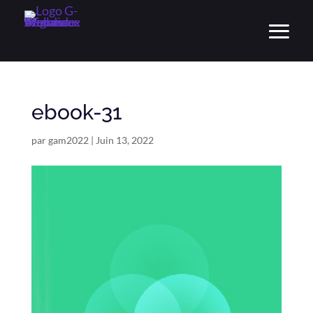
ebook-31
par
gam2022
|
Juin 13, 2022