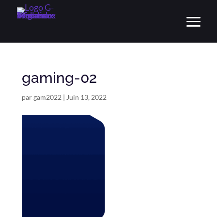
gaming-02
par
gam2022
|
Juin 13, 2022