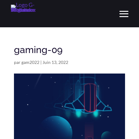
gaming-09
par
gam2022
|
Juin 13, 2022