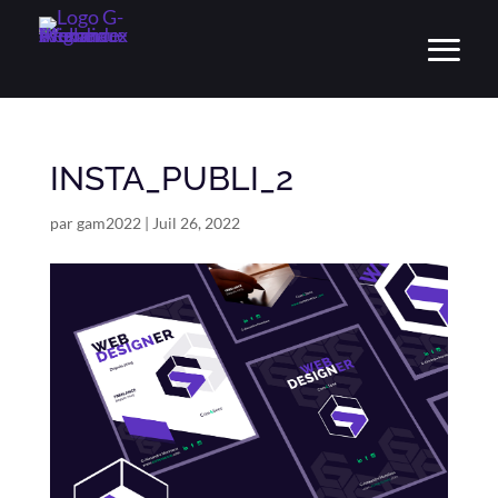
INSTA_PUBLI_2
par
gam2022
|
Juil 26, 2022