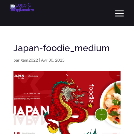
Japan-foodie_medium
par
gam2022
|
Avr 30, 2025