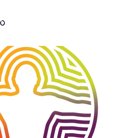
0
Contact