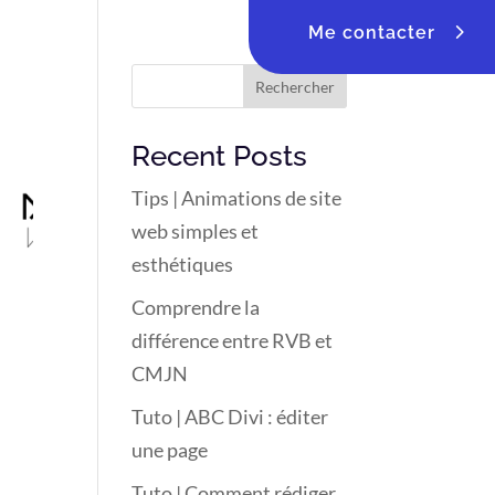
Me contacter
Rechercher
Recent Posts
Tips | Animations de site
web simples et
esthétiques
Comprendre la
différence entre RVB et
CMJN
Tuto | ABC Divi : éditer
une page
Tuto | Comment rédiger