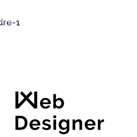
re-1
Contact