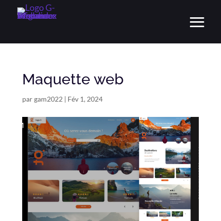
Maquette web
par
gam2022
|
Fév 1, 2024