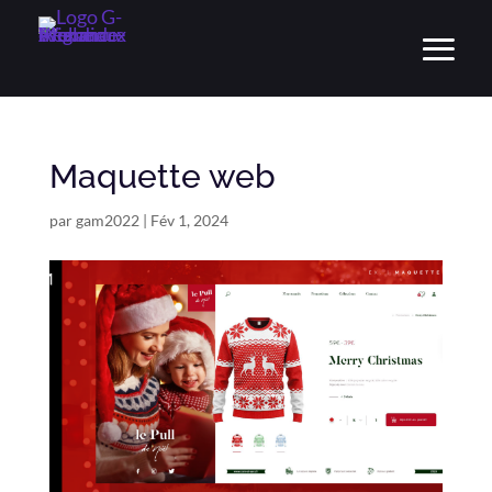
Maquette web
par
gam2022
|
Fév 1, 2024