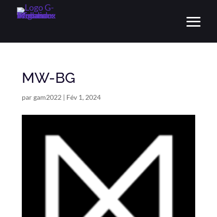
MW-BG
par
gam2022
|
Fév 1, 2024