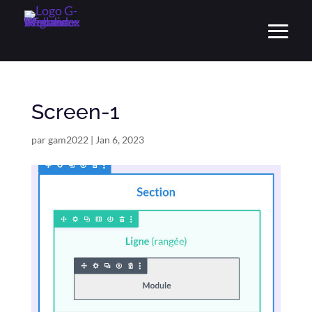
Screen-1
par
gam2022
|
Jan 6, 2023