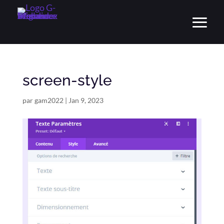
screen-style
par
gam2022
|
Jan 9, 2023