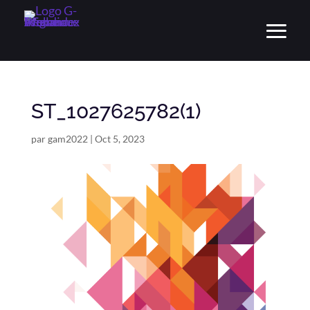
ST_1027625782(1)
par
gam2022
|
Oct 5, 2023