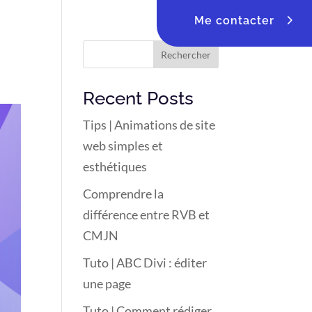
Me contacter
Rechercher
Recent Posts
Tips | Animations de site
web simples et
esthétiques
Comprendre la
différence entre RVB et
CMJN
Tuto | ABC Divi : éditer
une page
Tuto | Comment rédiger