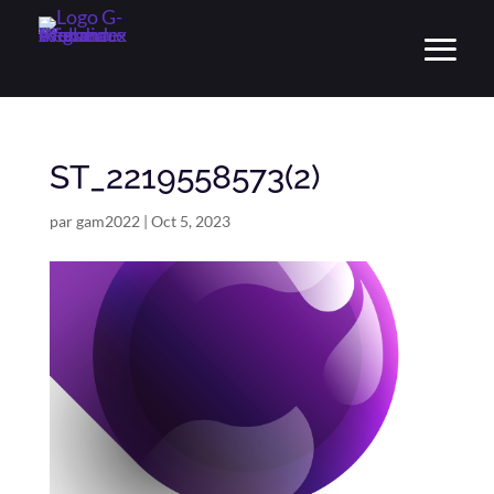
ST_2219558573(2)
par
gam2022
|
Oct 5, 2023