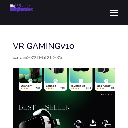
VR GAMINGv10
par
gam2022
|
Mai 21, 2025