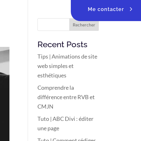
Me contacter
Rechercher
Recent Posts
Tips | Animations de site
web simples et
esthétiques
Comprendre la
différence entre RVB et
CMJN
Tuto | ABC Divi : éditer
une page
Tuto | Comment rédiger