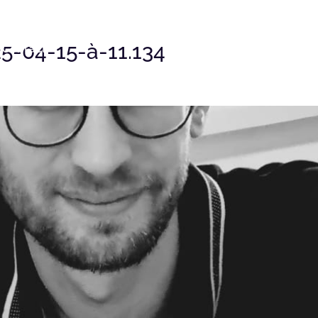
-04-15-à-11.134
Contact