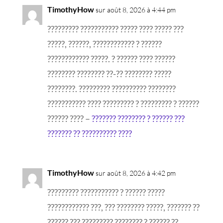
TimothyHow
sur août 8, 2026 à 4:44 pm
????????? ??????????? ????? ???? ????? ???
?????, ??????, ???????????? ? ??????
???????????? ?????. ? ?????? ???? ??????
???????? ???????? ??-?? ???????? ?????
????????. ????????? ?????????? ????????
??????????? ???? ????????? ? ????????? ? ??????
?????? ???? –
??????? ???????? ? ?????? ???
??????? ?? ?????????? ????
TimothyHow
sur août 8, 2026 à 4:42 pm
????????? ??????????? ? ?????? ?????
???????????? ???, ??? ???????? ?????, ??????? ??
?????? ??? ????????? ???????? ? ?????? ??