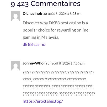
9 423 Commentaires
Dichaelhob
sur août 8, 2026 à 8:23 pm
Discover why DK88 best casino is a
popular choice for rewarding online
gaming in Malaysia.
dk 88 casino
JohnnyWholi
sur août 8, 2026 à 7:56 pm
????? ??????????? ?????????. ??????? ??????? ?
?????, ??????? ? ??????????? ??? ????????.
??????? ?????????, ????? ???????? ?????? ????.
???????? ????? ???????, ???????? ? ????? ??????
https://eroxtales.top/