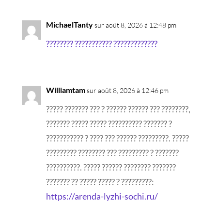
MichaelTanty
sur août 8, 2026 à 12:48 pm
???????? ??????????? ?????????????
Williamtam
sur août 8, 2026 à 12:46 pm
????? ??????? ??? ? ?????? ?????? ??? ????????,
??????? ????? ????? ?????????? ??????? ?
??????????? ? ???? ??? ?????? ?????????. ?????
????????? ???????? ??? ????????? ? ???????
??????????. ????? ?????? ???????? ???????
??????? ?? ????? ????? ? ?????????:
https://arenda-lyzhi-sochi.ru/