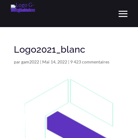
Logo2021_blanc
par
gam2022
|
Mai 14, 2022
|
9 423 commentaires