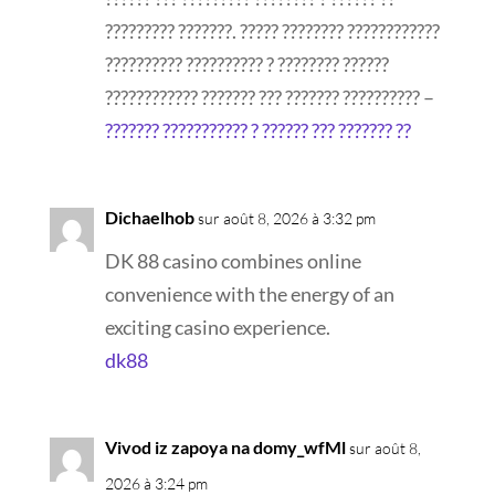
????????? ???????. ????? ???????? ????????????
?????????? ?????????? ? ???????? ??????
???????????? ??????? ??? ??????? ?????????? –
??????? ??????????? ? ?????? ??? ??????? ??
Dichaelhob
sur août 8, 2026 à 3:32 pm
DK 88 casino combines online
convenience with the energy of an
exciting casino experience.
dk88
Vivod iz zapoya na domy_wfMl
sur août 8,
2026 à 3:24 pm